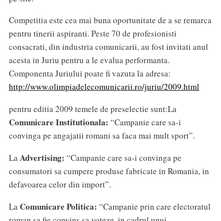
Competitia este cea mai buna oportunitate de a se remarca
pentru tinerii aspiranti. Peste 70 de profesionisti
consacrati, din industria comunicarii, au fost invitati anul
acesta in Juriu pentru a le evalua performanta.
Componenta Juriului poate fi vazuta la adresa:
http://www.olimpiadelecomunicarii.ro/juriu/2009.html
pentru editia 2009 temele de preselectie sunt:La
Comunicare Institutionala:
“Campanie care sa-i
convinga pe angajatii romani sa faca mai mult sport”.
Advertising:
La
“Campanie care sa-i convinga pe
consumatori sa cumpere produse fabricate in Romania, in
defavoarea celor din import”.
Comunicare Politica:
La
“Campanie prin care electoratul
roman sa fie convins sa voteze, in cadrul unui